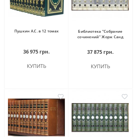
Пушкин А.С. в 12 томах
Библиотека "Собрание
сочинений" Жорж Санд
36 975 грн.
37 875 грн.
КУПИТЬ
КУПИТЬ