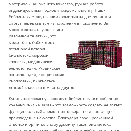
материалы наивысшего качества, ручная работа,
индивидуальный подход к каждому клиенту. Наши
библиотеки станут вашим фамильным достоянием и
смогут передаваться из поколения в поколение.
Вы
можете заказать у нас книги
различной тематики, это
может быть библиотека
всемирной истории,
библиотека мировой
классики, медицинская
энциклопедия, Украинская
энциклопедия, исторические
библиотеки, библиотека
детской классики и многое другое.
Купить эксклюзивную кожаную библиотеку или собрание
кожаных книг на заказ - это возможность создать не только
функциональный элемент интерьера, но и настоящее
произведение искусства. Благодаря своей роскошной
отделке и оригинальному дизайну, такая библиотека
станет не только главной украшением любого дома, но и