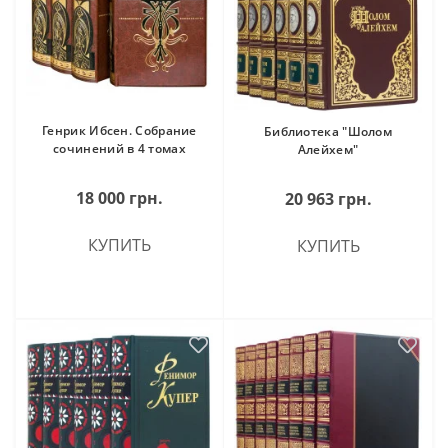
Генрик Ибсен. Собрание
Библиотека "Шолом
сочинений в 4 томах
Алейхем"
18 000 грн.
20 963 грн.
КУПИТЬ
КУПИТЬ