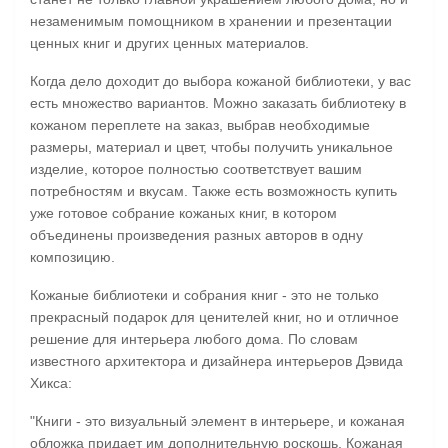
незаменимым помощником в хранении и презентации
ценных книг и других ценных материалов.
Когда дело доходит до выбора кожаной библиотеки, у вас
есть множество вариантов. Можно заказать библиотеку в
кожаном переплете на заказ, выбрав необходимые
размеры, материал и цвет, чтобы получить уникальное
изделие, которое полностью соответствует вашим
потребностям и вкусам. Также есть возможность купить
уже готовое собрание кожаных книг, в котором
объединены произведения разных авторов в одну
композицию.
Кожаные библиотеки и собрания книг - это не только
прекрасный подарок для ценителей книг, но и отличное
решение для интерьера любого дома. По словам
известного архитектора и дизайнера интерьеров Дэвида
Хикса:
"Книги - это визуальный элемент в интерьере, и кожаная
обложка придает им дополнительную роскошь. Кожаная