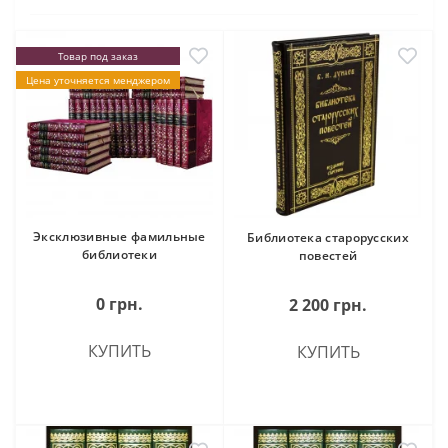
Товар под заказ
Цена уточняется менджером
Эксклюзивные фамильные
Библиотека старорусских
библиотеки
повестей
0 грн.
2 200 грн.
КУПИТЬ
КУПИТЬ