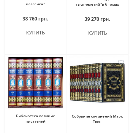
классика"
тысячелетий"в 6 томах
38 760 грн.
39 270 грн.
КУПИТЬ
КУПИТЬ
Библиотека великих
Собрание сочинений Марк
писателей
Твен