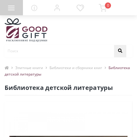
0
Элитные книги
Библиотеки и сборники книг
Библиотека
детской литературы
Библиотека детской литературы