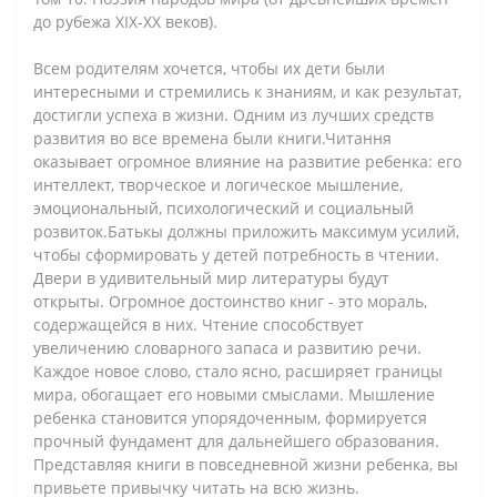
до рубежа XIX-XX веков).
Всем родителям хочется, чтобы их дети были
интересными и стремились к знаниям, и как результат,
достигли успеха в жизни. Одним из лучших средств
развития во все времена были книги.Читання
оказывает огромное влияние на развитие ребенка: его
интеллект, творческое и логическое мышление,
эмоциональный, психологический и социальный
розвиток.Батькы должны приложить максимум усилий,
чтобы сформировать у детей потребность в чтении.
Двери в удивительный мир литературы будут
открыты. Огромное достоинство книг - это мораль,
содержащейся в них. Чтение способствует
увеличению словарного запаса и развитию речи.
Каждое новое слово, стало ясно, расширяет границы
мира, обогащает его новыми смыслами. Мышление
ребенка становится упорядоченным, формируется
прочный фундамент для дальнейшего образования.
Представляя книги в повседневной жизни ребенка, вы
привьете привычку читать на всю жизнь.