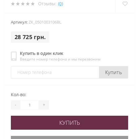
Отзывы:
(0)
Артикул:
ZK_0501003106BL
28 725 грн.
Купить в один клик
Введите номер телефона и мы перезвоним
Купить
Кол-во:
-
+
КУПИТЬ