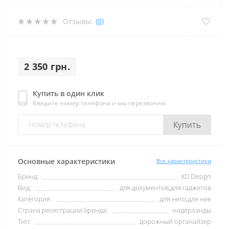
Отзывы:
(0)
2 350 грн.
Купить в один клик
Введите номер телефона и мы перезвоним
Купить
Основные характеристики
Все характеристики
Бренд:
XD Design
Вид:
для документов,для гаджетов
Категория:
для него,для нее
Страна регистрации бренда:
нидерланды
Тип:
дорожный органайзер