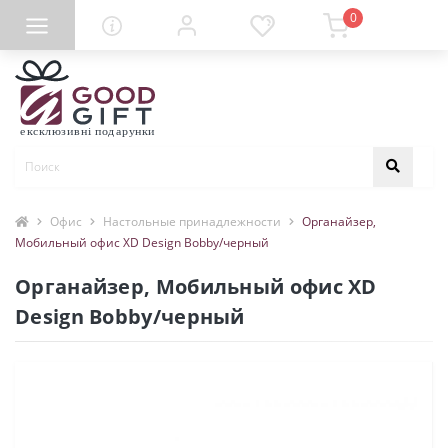
0
Офис
Настольные принадлежности
Органайзер,
Мобильный офис XD Design Bobby/черный
Органайзер, Мобильный офис XD
Design Bobby/черный