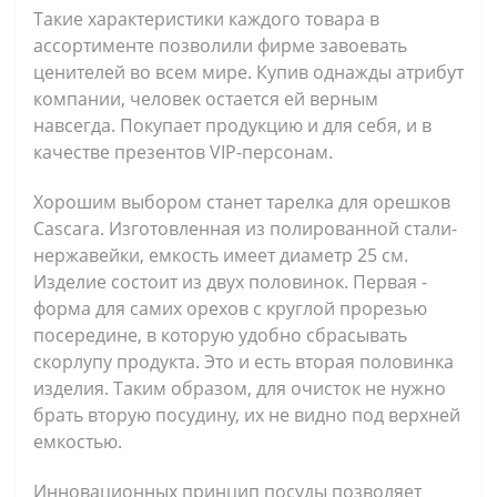
Такие характеристики каждого товара в
ассортименте позволили фирме завоевать
ценителей во всем мире. Купив однажды атрибут
компании, человек остается ей верным
навсегда. Покупает продукцию и для себя, и в
качестве презентов VIP-персонам.
Хорошим выбором станет тарелка для орешков
Cascara. Изготовленная из полированной стали-
нержавейки, емкость имеет диаметр 25 см.
Изделие состоит из двух половинок. Первая -
форма для самих орехов с круглой прорезью
посередине, в которую удобно сбрасывать
скорлупу продукта. Это и есть вторая половинка
изделия. Таким образом, для очисток не нужно
брать вторую посудину, их не видно под верхней
емкостью.
Инновационных принцип посуды позволяет