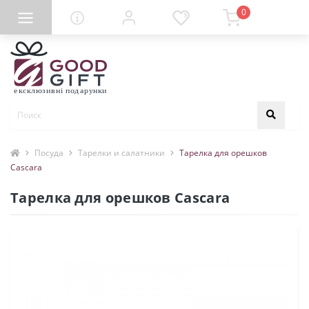
0
Посуда
Тарелки и салатники
Тарелка для орешков
Cascara
Тарелка для орешков Cascara