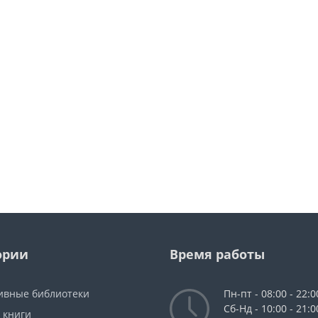
ории
Время работы
ивные библиотеки
Пн-пт - 08:00 - 22:0
Сб-Нд - 10:00 - 21:0
 книги