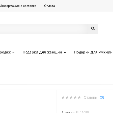
Информация о доставке
Оплата
родаж
Подарки Для женщин
Подарки Для мужчин
Отзывы:
(0)
Артикул:
El_11090