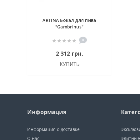
ARTINA Бокал для пива
"Gambrinus"
0
2 312 грн.
КУПИТЬ
Информация
Катег
Информация о доставке
Эксклюз
О нас
Элитные