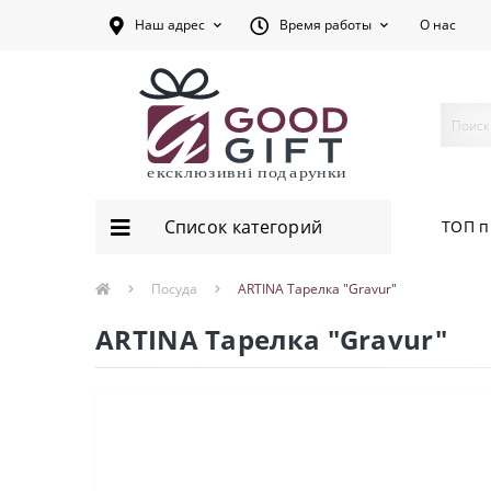
Наш адрес
Время работы
О нас
Список категорий
ТОП п
Посуда
ARTINA Тарелка "Gravur"
ARTINA Тарелка "Gravur"