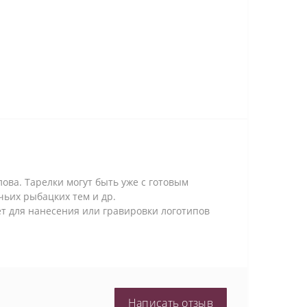
ова. Тарелки могут быть уже с готовым
чьих рыбацких тем и др.
т для нанесения или гравировки логотипов
Написать отзыв