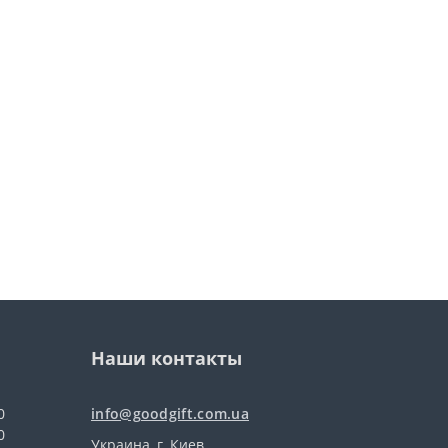
Наши контакты
0
info@goodgift.com.ua
0
Украина, г. Киев