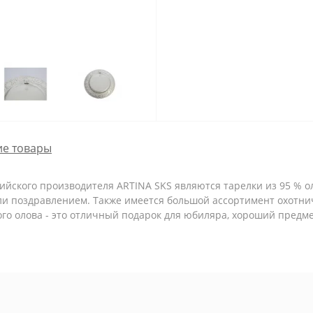
е товары
йского производителя ARTINA SKS являются тарелки из 95 % ол
 или поздравлением. Также имеется большой ассортимент охотни
о олова - это отличный подарок для юбиляра, хороший предме