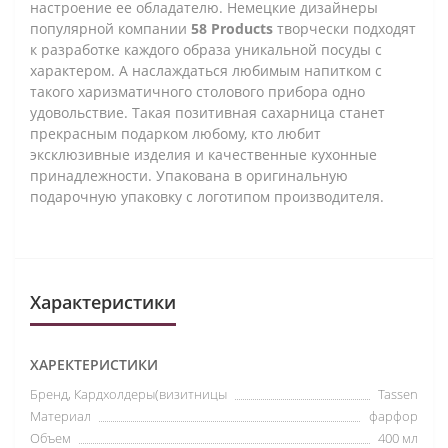
настроение ее обладателю. Немецкие дизайнеры
популярной компании
58 Products
творчески подходят
к разработке каждого образа уникальной посуды с
характером. А наслаждаться любимым напитком с
такого харизматичного столового прибора одно
удовольствие. Такая позитивная сахарница станет
прекрасным подарком любому, кто любит
эксклюзивные изделия и качественные кухонные
принадлежности. Упакована в оригинальную
подарочную упаковку с логотипом производителя.
Характеристики
ХАРЕКТЕРИСТИКИ
Бренд, Кардхолдеры(визитницы
Tassen
Материал
фарфор
Объем
400 мл