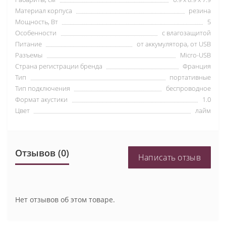
Материал корпуса
резина
Мощность, Вт
5
Особенности
с влагозащитой
Питание
от аккумулятора, от USB
Разъемы
Micro-USB
Страна регистрации бренда
Франция
Тип
портативные
Тип подключения
беспроводное
Формат акустики
1.0
Цвет
лайм
Отзывов (0)
Написать отзыв
Нет отзывов об этом товаре.