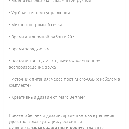
• Можно использовать влажными руками
• Удобная система управления
• Микрофон громкой связи
• Время автономной работы: 20 ч
• Время зарядки: 3 ч
• Частота: 130 Гц - 20 кГц,высококачественное
воспроизведение звука
• Источник питания: через порт Micro-USB (с кабелем в
комплекте)
• Креативный дизайн от Marc Berthier
Презентабельный дизайн, яркие цветовые решения,
удобство в эксплуатации, достойный
функционал,
влагозащитный корпус
- главные