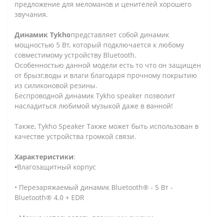
предложение для меломанов и ценителей хорошего
звучания.
Динамик Tykho
представляет собой динамик
мощностью 5 Вт, который подключается к любому
совместимому устройству Bluetooth.
Особенностью данной модели есть то что он защищен
от брызг,воды и влаги благодаря прочному покрытию
из силиконовой резины.
Беспроводной динамик Tykho speaker позволит
насладиться любимой музыкой даже в ванной!
Также, Tykho Speaker Также может быть использован в
качестве устройства громкой связи.
Характеристики
:
•
Влагозащитный корпус
• Перезаряжаемый динамик Bluetooth® - 5 Вт -
Bluetooth® 4.0 + EDR