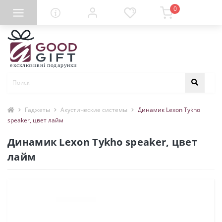
0
Гаджеты
Акустические системы
Динамик Lexon Tykho
speaker, цвет лайм
Динамик Lexon Tykho speaker, цвет
лайм