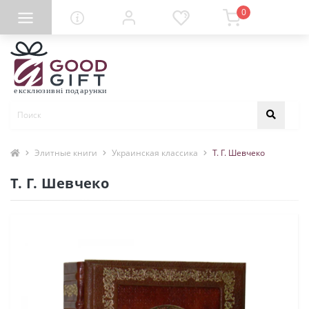
0
Элитные книги
Украинская классика
Т. Г. Шевчеко
Т. Г. Шевчеко