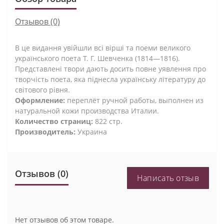
Отзывов (0)
В це видання увійшли всі вірші та поеми великого
українського поета Т. Г. Шевченка (1814—1816).
Представлені твори дають досить повне уявлення про
творчість поета, яка піднесла українську літературу до
світового рівня.
Оформление:
переплёт ручной работы, выполнен из
натуральной кожи производства Италии.
Количество страниц:
822 стр.
Производитель:
Украина
Отзывов (0)
Написать отзыв
Нет отзывов об этом товаре.