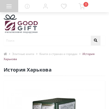
0
Элитные книги
Книги о странах и городах
История
Харькова
История Харькова