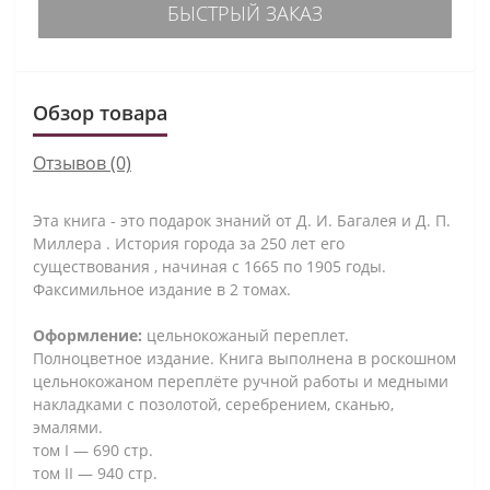
БЫСТРЫЙ ЗАКАЗ
Обзор товара
Отзывов (0)
Эта книга - это подарок знаний от Д. И. Багалея и Д. П.
Миллера . История города за 250 лет его
существования , начиная с 1665 по 1905 годы.
Факсимильное издание в 2 томах.
Оформление:
цельнокожаный переплет.
Полноцветное издание. Книга выполнена в роскошном
цельнокожаном переплёте ручной работы и медными
накладками с позолотой, серебрением, сканью,
эмалями.
том І — 690 стр.
том ІІ — 940 стр.