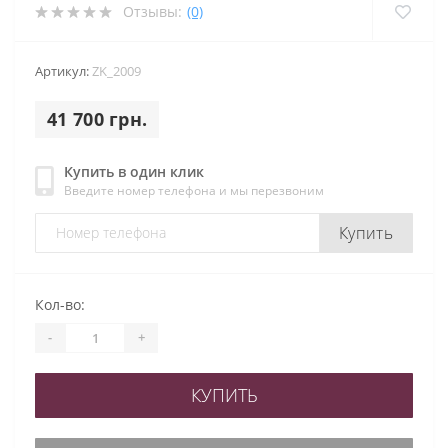
Отзывы:
(0)
Артикул:
ZK_2009
41 700 грн.
Купить в один клик
Введите номер телефона и мы перезвоним
Купить
Кол-во:
-
+
КУПИТЬ