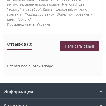
инкрустированная кристаллами Swarovski, цвет -
"золото" и "серебро". Каптал шелковый, ручного
плетения. Форзац составной. Обрез полированный,
цвет - "золото".
Производитель:
Украина
Отзывов (0)
Написать отзыв
Нет отзывов об этом товаре.
Информация
Категории