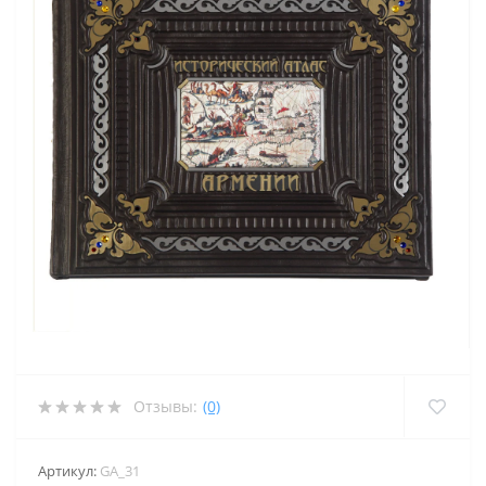
Отзывы:
(0)
Артикул:
GA_31