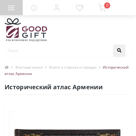
0
Элитные книги
Книги о странах и городах
Исторический
атлас Армении
Исторический атлас Армении