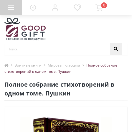
0
Элитные книги
Мировая классика
Полное собрание
стихотворений в одном томе. Пушкин
Полное собрание стихотворений в
одном томе. Пушкин