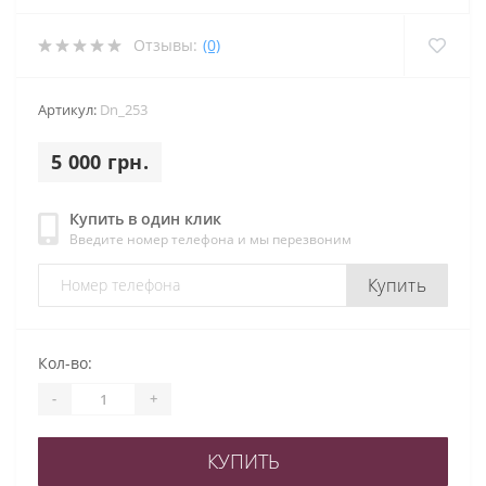
Отзывы:
(0)
Артикул:
Dn_253
5 000 грн.
Купить в один клик
Введите номер телефона и мы перезвоним
Купить
Кол-во:
-
+
КУПИТЬ