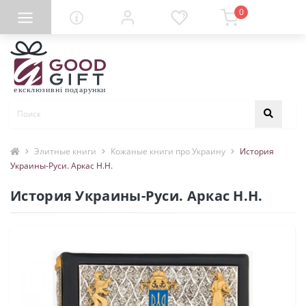
0
Элитные книги
Кожаные книги про Украину
История
Украины-Руси. Аркас Н.Н.
История Украины-Руси. Аркас Н.Н.