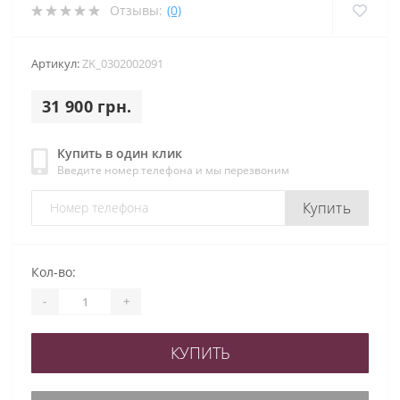
Отзывы:
(0)
Артикул:
ZK_0302002091
31 900 грн.
Купить в один клик
Введите номер телефона и мы перезвоним
Купить
Кол-во:
-
+
КУПИТЬ