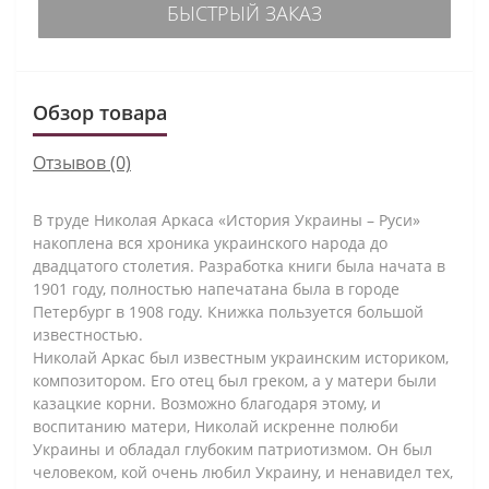
БЫСТРЫЙ ЗАКАЗ
Обзор товара
Отзывов (0)
В труде Николая Аркаса «История Украины – Руси»
накоплена вся хроника украинского народа до
двадцатого столетия. Разработка книги была начата в
1901 году, полностью напечатана была в городе
Петербург в 1908 году. Книжка пользуется большой
известностью.
Николай Аркас был известным украинским историком,
композитором. Его отец был греком, а у матери были
казацкие корни. Возможно благодаря этому, и
воспитанию матери, Николай искренне полюби
Украины и обладал глубоким патриотизмом. Он был
человеком, кой очень любил Украину, и ненавидел тех,