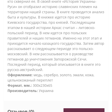
кто сквернил ее. В своей книге «История Украины-
Руси» он отобразил историю славянских племен на
территории нашей страны. В книге проводится анализ
быта и культуры. В книжке идется про историю
Киевского государства, про князей. Последующим
этапом в нашей истории Аркас считал – литовско-
польский период. В нем идется про польских
правителей и наших гетманов. Именно на этот этап и
приходится начало казацкого государства. Затем автор
рассказывает о следующем периоде это польско-
московский. В нем рассказывается о руководстве
гетманов до уничтожения Запорожской Сечи.
Последний период, который описывается в книге это
русско-австрийский.
Оформление:
медь, серебро, золото, эмали, кожа,
цельнокожаный переплет
Формат, мм.:
300х230х65
Производитель:
Украина
Отзывов (0)