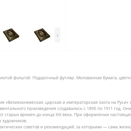
›
лотой фольгой. Подарочный футляр. Мелованная бумага, цвет
ия «Великокняжеская, царская и императорская охота на Руси»
ментального произведения создавались с 1895 по 1911 год. О
ии от старых времен до конца XIX века. При оформлении настоящ
 художников.
рактических советов и рекомендаций, за которыми — сама жиз