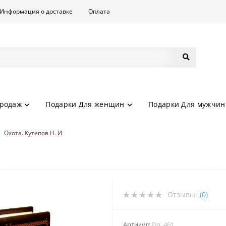
Информация о доставке
Оплата
родаж
Подарки Для женщин
Подарки Для мужчин
Охота. Кутепов Н. И
Отзывы:
(0)
Артикул:
Dn_461