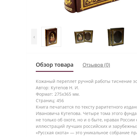
‹
Обзор товара
Отзывов (0)
Кожаный переплет ручной работы тиснение зо
Автор: Кутепов Н. И.
Формат: 275х365 мм.
Страниц: 456
Книга печатается по тексту раритетного издан
Ивановича Кутепова. Четыре тома этого фунда
не только об охоте, но и о быте, нравах Росс
иллюстраций лучших российских и зарубежных
«Русская охота» — это уникальное собрание п