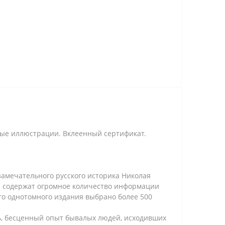
ные иллюстрации. Вклеенный сертификат.
 замечательного русского историка Николая
ни содержат огромное количество информации
его однотомного издания выбрано более 500
нь, бесценный опыт бывалых людей, исходивших