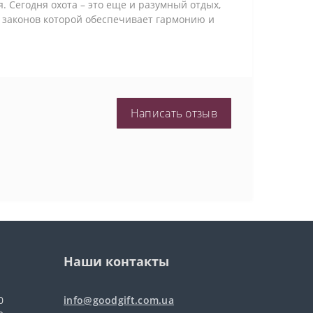
. Сегодня охота – это еще и разумный отдых,
и законов которой обеспечивает гармонию и
Написать отзыв
Наши контакты
0
info@goodgift.com.ua