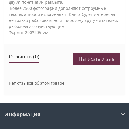
двумя понятиями размыта.
Более 2500 фотографий дополняют остроумные
тексты, а порой их заменяют. Книга будет интересна
не только рыболовам, но и широкому кругу читателей,
рыболовам сочувствующим.
Формат 290*205 мм
Отзывов (0)
Написать отзыв
Нет отзывов об этом товаре.
Информация