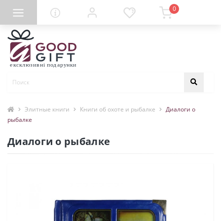
0
Элитные книги
Книги об охоте и рыбалке
Диалоги о
рыбалке
Диалоги о рыбалке