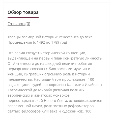
Обзор товара
Отзывов (0)
Творцы всемирной истории: Ренессанса до века
Просвещения (с 1492 по 1789 год)
Эта серия следует исторической концепции,
выдвигающей на первый план конкретную личность.
От Античности до наших дней великие события
неразрывно связаны с биографиями мужчин и
женщин, сыгравших огромную роль в истории
человечества. Настоящий том прослеживает 100
выдающихся судеб - от королевы Кастилии Изабеллы
Католической до Мирабо (включая великих
европейских и азиатских монархов,
первооткрывателей Нового Света, основоположников
современной науки, религиозных реформаторов,
святых, философов XVIII века и художников). 100