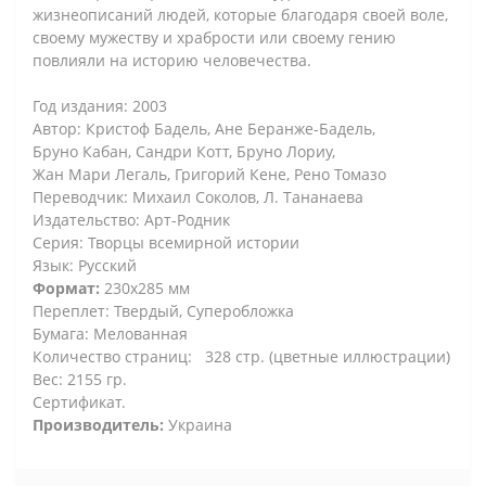
жизнеописаний людей, которые благодаря своей воле,
своему мужеству и храбрости или своему гению
повлияли на историю человечества.
Год издания: 2003
Автор: Кристоф Бадель, Ане Беранже-Бадель,
Бруно Кабан, Сандри Котт, Бруно Лориу,
Жан Мари Легаль, Григорий Кене, Рено Томазо
Переводчик: Михаил Соколов, Л. Тананаева
Издательство: Арт-Родник
Серия: Творцы всемирной истории
Язык: Русский
Формат:
230х285 мм
Переплет: Твердый, Суперобложка
Бумага: Мелованная
Количество страниц: 328 стр. (цветные иллюстрации)
Вес: 2155 гр.
Сертификат.
Производитель:
Украина