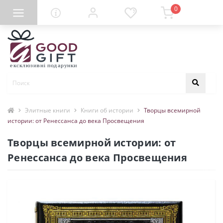
0
Элитные книги
Книги об истории
Творцы всемирной
истории: от Ренессанса до века Просвещения
Творцы всемирной истории: от
Ренессанса до века Просвещения