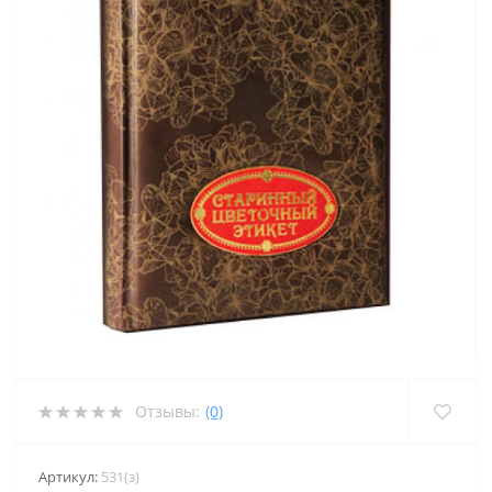
Отзывы:
(0)
Артикул:
531(з)