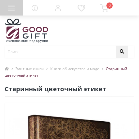
0
Элитные книги
Книги об искусстве и моде
Старинный
цветочный этикет
Старинный цветочный этикет