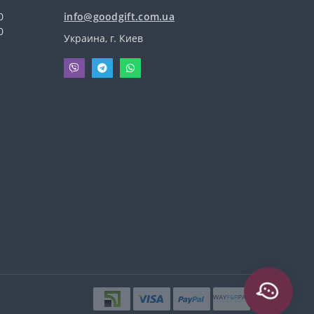
0
info@goodgift.com.ua
0
Украина, г. Киев