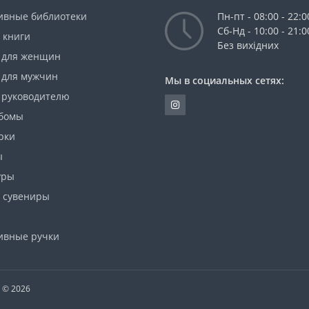
ивные библиотеки
Пн-пт - 08:00 - 22:0
Сб-Нд - 10:00 - 21:0
 книги
Без вихідних
 для женщин
 для мужчин
Мы в социальных сетях:
 руководителю
бомы
рки
ы
уры
 сувениры
ивные ручки
T © 2026