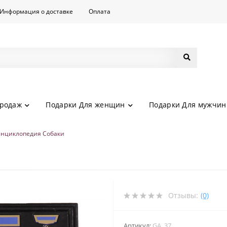
Информация о доставке
Оплата
родаж
Подарки Для женщин
Подарки Для мужчин
Энциклопедия Собаки
Отзывы:
(0)
Артикул:
GA_37