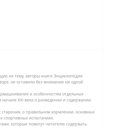
щую их тему, авторы книги Энциклопедия
форе, не оставили без внимания ни одной
одомашнивания и особенностям отдельных
в начале XXI века о разведении и содержании
х старения, о правильном кормлении, основных
ных спортивных испытаниях.
тами, которые помогут читателю содержать