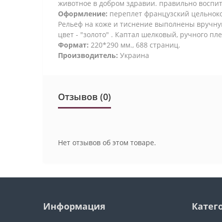
животное в добром здравии. правильно воспит
Оформление:
переплет французский цельнокож
Рельеф на коже и тиснение выполнены вручну
цвет - "золото" . Каптал шелковый, ручного пл
Формат:
220*290 мм., 688 страниц.
Производитель:
Украина
Отзывов (0)
Нет отзывов об этом товаре.
Информация
Катег