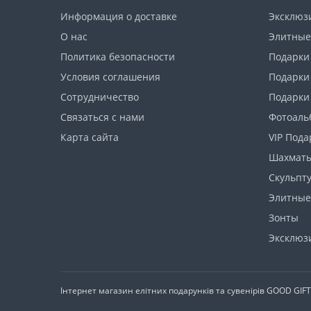
Информация о доставке
Эксклюз
О нас
Элитные
Политика безопасности
Подарки
Условия соглашения
Подарки
Сотрудничество
Подарки
Связаться с нами
Фотоаль
Карта сайта
VIP Пода
Шахмат
Скульпт
Элитные
Зонты
Эксклюз
Інтернет магазин елітних подарунків та сувенірів GOOD GIF