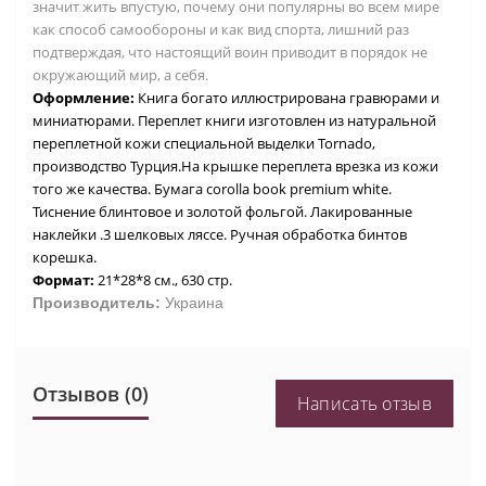
значит жить впустую, почему они популярны во всем мире
как способ самообороны и как вид спорта, лишний раз
подтверждая, что настоящий воин приводит в порядок не
окружающий мир, а себя.
Оформление:
Книга богато иллюстрирована гравюрами и
миниатюрами. Переплет книги изготовлен из натуральной
переплетной кожи специальной выделки Tornado,
производство Турция.На крышке переплета врезка из кожи
того же качества. Бумага corolla book premium white.
Тиснение блинтовое и золотой фольгой. Лакированные
наклейки .3 шелковых ляссе. Ручная обработка бинтов
корешка.
Формат:
21*28*8 см
., 630 стр.
Производитель:
Украина
Отзывов (0)
Написать отзыв