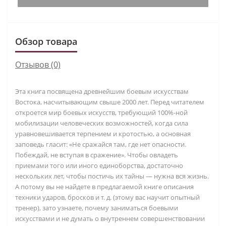
Обзор товара
Отзывов (0)
Эта книга посвящена древнейшим боевым искусствам
Востока, насчитывающим свыше 2000 лет. Перед читателем
откроется мир боевых искусств, требующий 100%-ной
мобилизации человеческих возможностей, когда сила
уравновешивается терпением и кротостью, а основная
заповедь гласит: «Не сражайся там, где нет опасности.
Побеждай, не вступая в сражение». Чтобы овладеть
приемами того или иного единоборства, достаточно
нескольких лет, чтобы постичь их тайны — нужна вся жизнь.
А потому вы не найдете в предлагаемой книге описания
техники ударов, бросков и т. д. (этому вас научит опытный
тренер), зато узнаете, почему заниматься боевыми
искусствами и не думать о внутреннем совершенствовании