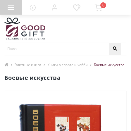
0
Элитные книги
Книги о спорте и хобби
Боевые искусства
Боевые искусства