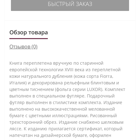
БЫСТРЫЙ ЗАКАЗ
Обзор товара
Отзывов (0)
Книга переплетена вручную по старинной
европейской технологии XVIII века из переплетной
кожи натурального дубления (кожа сорта Fiorra,
Италия) и декорирована рельефным блинтовым и
цветным тиснением (фольга серии LUXOR). Комплект
выполнен в специальном футляре. Подарочный
футляр выполнен в стилистике комплекта. Издание
выполнено на высококачественной мелованной
бумаге с цветными иллюстрациями. Рисованный
трехсторонний обрез. Издание снабжено шелковым
ляссе. К изданию прилагается сертификат, который
напечатан на дизайнерской бумаге, оформлен