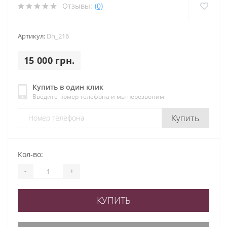
Отзывы:
(0)
Артикул:
Dn_216
15 000 грн.
Купить в один клик
Введите номер телефона и мы перезвоним
Купить
Кол-во:
-
+
КУПИТЬ