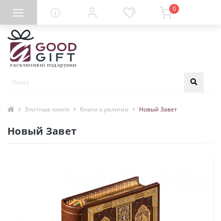
0
Элитные книги
Книги о религии
Новый Завет
Новый Завет