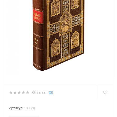
Отзывы:
(0)
Артикул:
1003(з)