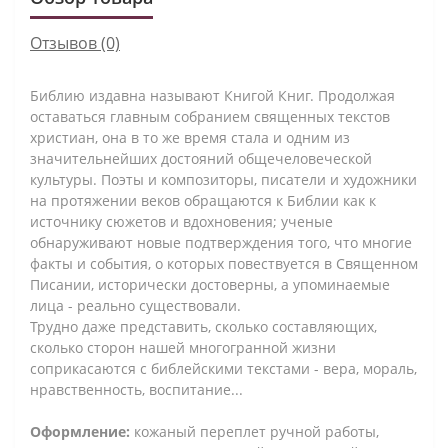
Отзывов (0)
Библию издавна называют Книгой Книг. Продолжая
оставаться главным собранием священных текстов
христиан, она в то же время стала и одним из
значительнейших достояний общечеловеческой
культуры. Поэты и композиторы, писатели и художники
на протяжении веков обращаются к Библии как к
источнику сюжетов и вдохновения; ученые
обнаруживают новые подтверждения того, что многие
факты и события, о которых повествуется в Священном
Писании, исторически достоверны, а упоминаемые
лица - реально существовали.
Трудно даже представить, сколько составляющих,
сколько сторон нашей многогранной жизни
соприкасаются с библейскими текстами - вера, мораль,
нравственность, воспитание...
Оформление:
кожаный переплет ручной работы,