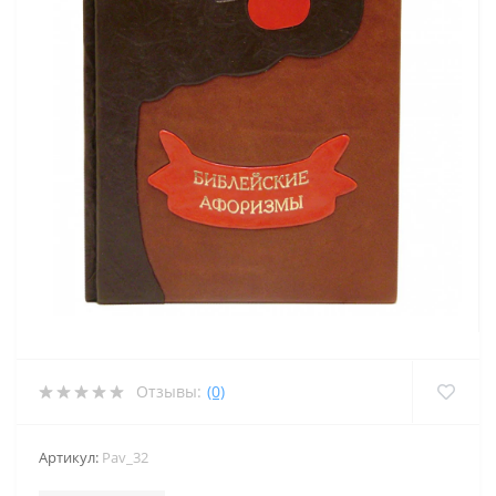
Отзывы:
(0)
Артикул:
Pav_32