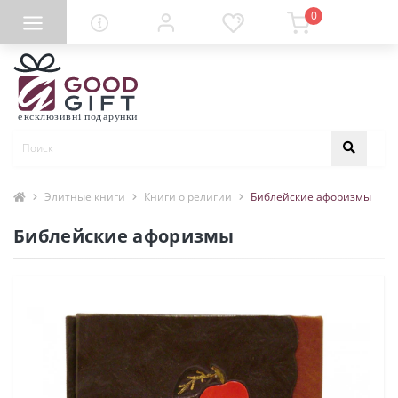
0
Элитные книги
Книги о религии
Библейские афоризмы
Библейские афоризмы