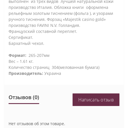
выполнен из трех видов лучшей натуральной кожи
производство Италия. Обложка книги оформлена
рельефным золотым тиснением (фольга ), и узорами
ручного тиснения. Форзац «Majestik casino gold»
производство FAVINI N.V. Голландия.
Французский составной переплет.
Сертификат.
Бархатный чехол.
Формат:
265-207мм
Вес – 1.61 кг.
Количество страниц 304(мелованная бумага)
Производитель:
Украина
Отзывов (0)
Написать отзыв
Нет отзывов об этом товаре.