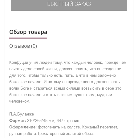
БЫСТРЫЙ ЗАКАЗ
Обзор товара
Отзывов (0)
Конфуций учил людей тому, что каждый человек, прежде чем
начать дело своей жизни, должен понять, что он создан не
для того, чтобы только есть, пить, а что в нем заложено
божеское начало. И потому он прежде всего должен знать
волю Бога и стараться всеми силами возвысить в себе это
божеское начало и стать высшим существом, мудрым
человеком.
П.А.Буланже
Формат:
210*265*45 мм, 447 страниц
Оформление:
фотопечать на холсте.
Кожаный переплет,
ручная работа.
Трехсторонний золотой обрез.