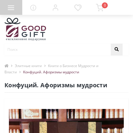
0
Элитные книги
Книги о Бизнесе Мудрости и
Власти
Конфуций. Афоризмы мудрости
Конфуций. Афоризмы мудрости