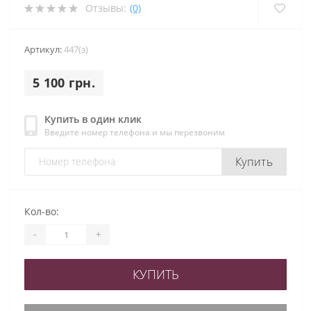
Отзывы:
(0)
Артикул:
447(з)
5 100 грн.
Купить в один клик
Введите номер телефона и мы перезвоним
Купить
Кол-во:
-
+
КУПИТЬ