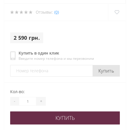
Отзывы:
(0)
2 590 грн.
Купить в один клик
Введите номер телефона и мы перезвоним
Купить
Кол-во:
-
+
КУПИТЬ