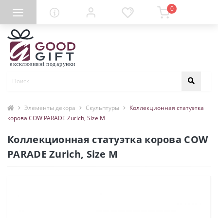
0
Элементы декора
Скульптуры
Коллекционная статуэтка
корова COW PARADE Zurich, Size M
Коллекционная статуэтка корова COW
PARADE Zurich, Size M