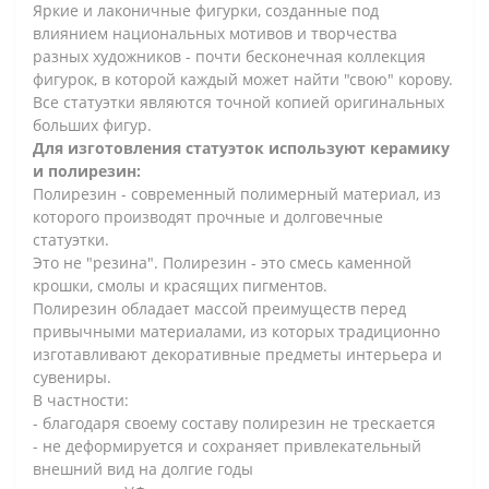
Яркие и лаконичные фигурки, созданные под
влиянием национальных мотивов и творчества
разных художников - почти бесконечная коллекция
фигурок, в которой каждый может найти "свою" корову.
Все статуэтки являются точной копией оригинальных
больших фигур.
Для изготовления статуэток используют керамику
и полирезин:
Полирезин - современный полимерный материал, из
которого производят прочные и долговечные
статуэтки.
Это не "резина". Полирезин - это смесь каменной
крошки, смолы и красящих пигментов.
Полирезин обладает массой преимуществ перед
привычными материалами, из которых традиционно
изготавливают декоративные предметы интерьера и
сувениры.
В частности:
- благодаря своему составу полирезин не трескается
- не деформируется и сохраняет привлекательный
внешний вид на долгие годы