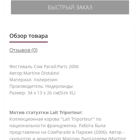
БЫСТРЫЙ ЗАКАЗ
Обзор товара
Отзывов (0)
Фестиваль Cow Parad:Paris 2006
Автор:Martine Diotalevi
Материал: полирезин
Производитель: Нидерланды
Размер: 34 х 13 х 26 см(Size ХL)
Мотив статуэтки Lait Triporteur:
Коллекционная корова "Lait Triporteur" по
национальности француженка. Работа была
представлена на CowParade в Париже (2006). Автор -
скульптор и архитектор Мартин Диоталлеви (Martine