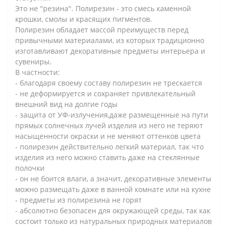
Это не "резина". Полирезин - это смесь каменной
крошки, смолы и красящих пигментов.
Полирезин обладает массой преимуществ перед
привычными материалами, из которых традиционно
изготавливают декоративные предметы интерьера и
сувениры.
В частности:
- благодаря своему составу полирезин не трескается
- не деформируется и сохраняет привлекательный
внешний вид на долгие годы
- защита от УФ-излучения,даже размещенные на пути
прямых солнечных лучей изделия из него не теряют
насыщенности окраски и не меняют оттенков цвета
- полирезин действительно легкий материал, так что
изделия из него можно ставить даже на стеклянные
полочки
- он не боится влаги, а значит, декоративные элементы
можно размещать даже в ванной комнате или на кухне
- предметы из полирезина не горят
- абсолютно безопасен для окружающей среды, так как
состоит только из натуральных природных материалов