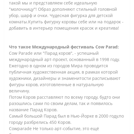
такой мы и представляем себе идеальную
"молочницу"! Образ дополняют стильный головной
убор, шарф и очки. Чудесная фигурка для детской
комнаты.Купить фигурку коровы себе или на подарок -
добавить в интерьер помещения красок и креатива!
Что такое Международный фестиваль Cow Parad:
Cow Parade или "Парад коров", - успешный
международный арт-проект, основанный в 1998 году.
Ежегодно в одном из городов Мира проводится
публичная художественная акция, в рамках которой
художники, дизайнеры и знаменитости расписывают
фигуры коров, изготовленные в натуральную
величину.
Потом Коров расставляют по всему городу, будто они
разошлись сами по своим делам, так и появилось
название Парад Коров.
Самый большой Парад был в Нью-Йорке в 2000 году,по
городу разбрелись 450 Коров.
Cowparade Не только арт-событие, это ещё