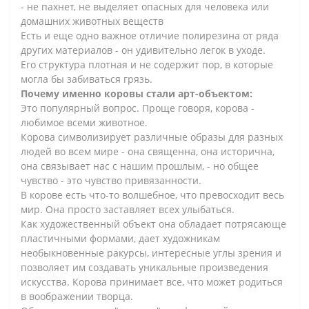
- не пахнет, не выделяет опасных для человека или
домашних животных веществ
Есть и еще одно важное отличие полирезина от ряда
других материалов - он удивительно легок в уходе.
Его структура плотная и не содержит пор, в которые
могла бы забиваться грязь.
Почему именно коровы стали арт-объектом:
Это популярный вопрос. Проще говоря, корова -
любимое всеми животное.
Корова символизирует различные образы для разных
людей во всем мире - она священна, она исторична,
она связывает нас с нашим прошлым, - но общее
чувство - это чувство привязанности.
В корове есть что-то волшебное, что превосходит весь
мир. Она просто заставляет всех улыбаться.
Как художественный объект она обладает потрясающе
пластичными формами, дает художникам
необыкновенные ракурсы, интересные углы зрения и
позволяет им создавать уникальные произведения
искусства. Корова принимает все, что может родиться
в воображении творца.