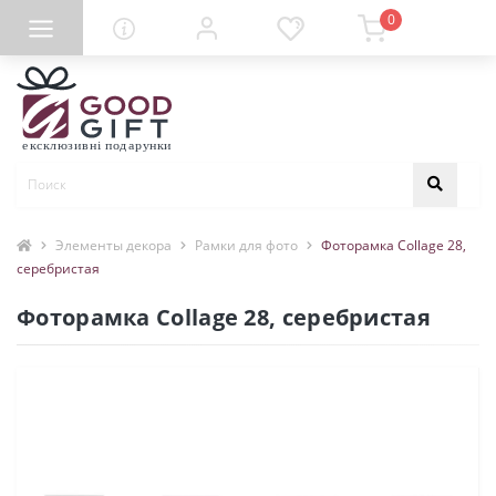
0
Элементы декора
Рамки для фото
Фоторамка Collage 28,
серебристая
Фоторамка Collage 28, серебристая