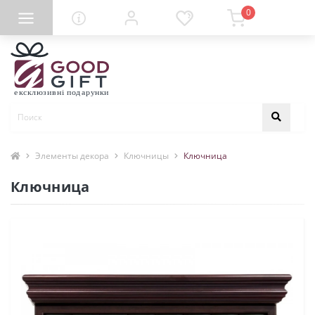
0
Элементы декора
Ключницы
Ключница
Ключница