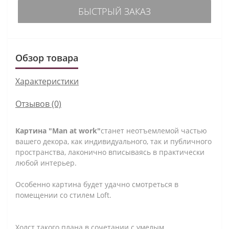
БЫСТРЫЙ ЗАКАЗ
Обзор товара
Характеристики
Отзывов (0)
Картина "Man at work"
станет неотъемлемой частью
вашего декора, как индивидуального, так и публичного
пространства, лаконично вписываясь в практически
любой интерьер.
Особенно картина будет удачно смотреться в
помещении со стилем Loft.
Холст такого плана в сочетании с умелым