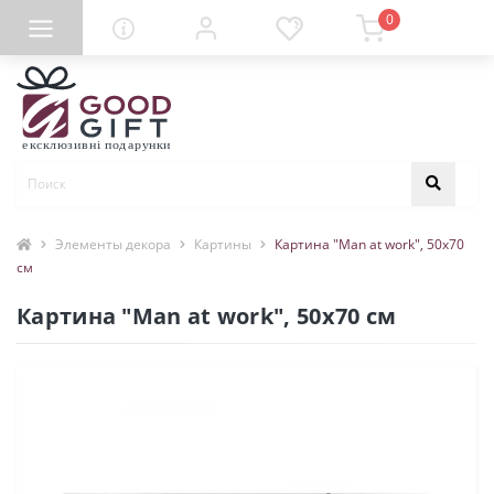
0
Элементы декора
Картины
Картина "Man at work", 50х70
см
Картина "Man at work", 50х70 см