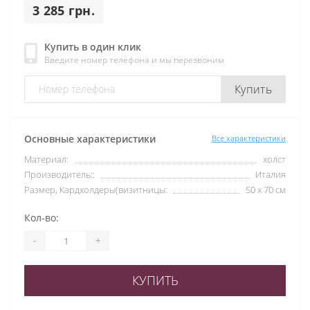
3 285 грн.
Купить в один клик
Введите номер телефона и мы перезвоним
Купить
Основные характеристики
Все характеристики
Материал:
холст
Производитель::
Италия
Размер, Кардхолдеры(визитницы:
50 х 70 см
Кол-во:
-
+
КУПИТЬ