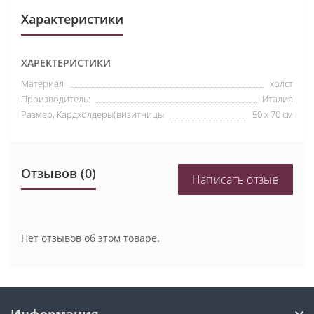
Характеристики
ХАРЕКТЕРИСТИКИ
Материал
холст
Производитель:
Италия
Размер, Кардхолдеры(визитницы
50 х 70 см
Отзывов (0)
Написать отзыв
Нет отзывов об этом товаре.
Информация