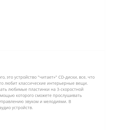
, это устройство "читает»" CD-диски, все, что
 кто любит классические интерьерные вещи.
вать любимые пластинки на 3-скоростной
помощью которого сможете прослушивать
управлению звуком и мелодиями. В
аудио устройств.