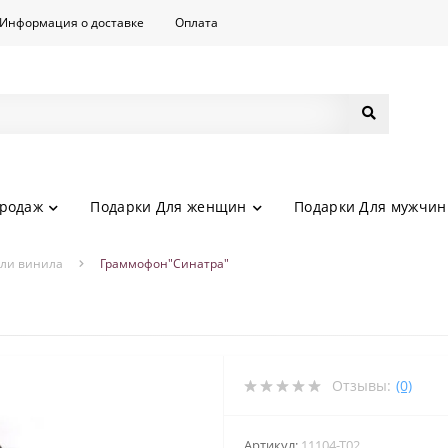
Информация о доставке
Оплата
родаж
Подарки Для женщин
Подарки Для мужчин
ли винила
Граммофон"Синатра"
Отзывы:
(0)
Артикул:
11104-Т02