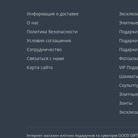
Информация о доставке
Эксклюз
О нас
Элитные
Политика безопасности
Подарки
Условия соглашения
Подарки
Сотрудничество
Подарки
Связаться с нами
Фотоаль
Карта сайта
VIP Пода
Шахмат
Скульпт
Элитные
Зонты
Эксклюз
Інтернет магазин елітних подарунків та сувенірів GOOD GIF