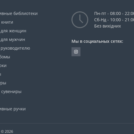
ивные библиотеки
Пн-пт - 08:00 - 22:0
Сб-Нд - 10:00 - 21:0
 книги
Без вихідних
 для женщин
 для мужчин
Мы в социальных сетях:
 руководителю
бомы
рки
ы
уры
 сувениры
ивные ручки
T © 2026