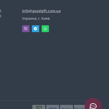
0
info@goodgift.com.ua
0
Украина, г. Киев