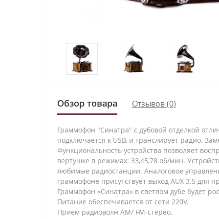
Обзор товара
Отзывов (0)
Граммофон "Синатра"
с дубовой отделкой отли
подключается к USB, и транслирует радио. За
Функциональность устройства позволяет воспр
вертушке в режимах: 33,45,78 об/мин. Устро
любимые радиостанции. Аналоговое управлени
граммофоне присутствует выход AUX 3.5 для 
Граммофон «Синатра» в светлом дубе будет ро
Питание обеспечивается от сети 220V.
Прием радиоволн AM/ FM-стерео.