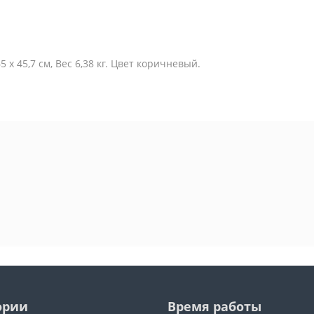
 х 45,7 см, Вес 6,38 кг. Цвет коричневый.
ории
Время работы