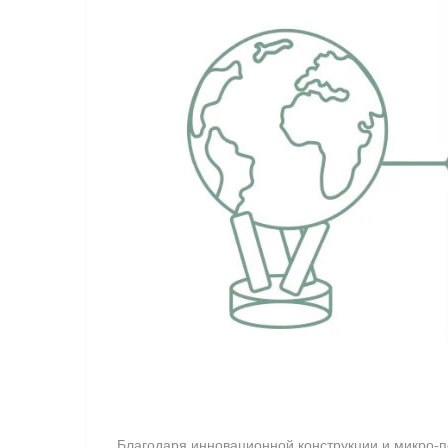
Благодаря инновационной конструкции и микро-п