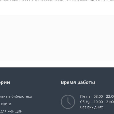
ории
Время работы
ивные библиотеки
Пн-пт - 08:00 - 22:0
Сб-Нд - 10:00 - 21:0
 книги
Без вихідних
 для женщин