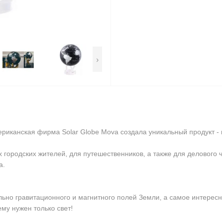
›
иканская фирма Solar Globe Mova создала уникальный продукт - ги
городских жителей, для путешественников, а также для делового ч
а.
льно гравитационного и магнитного полей Земли,
а самое интересн
му нужен только свет!