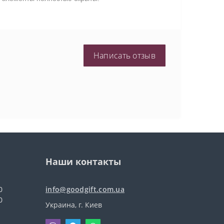
Написать отзыв
Наши контакты
0
info@goodgift.com.ua
0
Украина, г. Киев