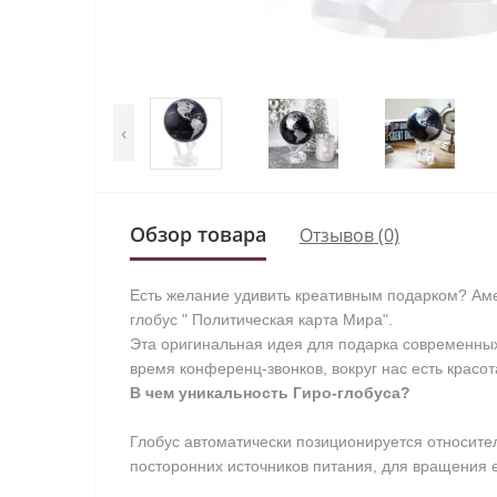
‹
Обзор товара
Отзывов (0)
Есть желание удивить креативным подарком? Амер
глобус " Политическая карта Мира".
Эта оригинальная идея для подарка современных 
время конференц-звонков, вокруг нас есть красот
В чем уникальность Гиро-глобуса?
Глобус автоматически позиционируется относите
посторонних источников питания, для вращения е