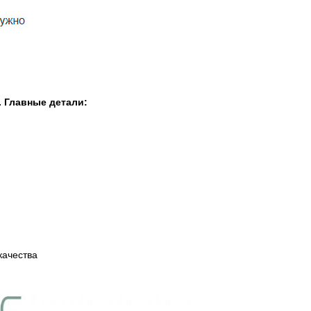
 Главные детали:
качества