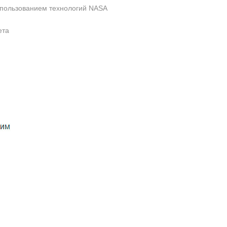
использованием технологий NASA
ета