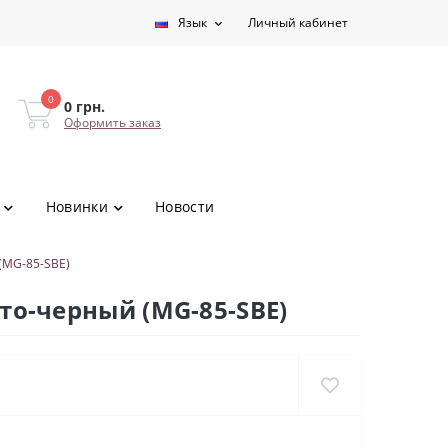
Язык
Личный кабинет
0
0 грн.
Оформить заказ
Новинки
Новости
 (MG-85-SBE)
сто-черный (MG-85-SBE)