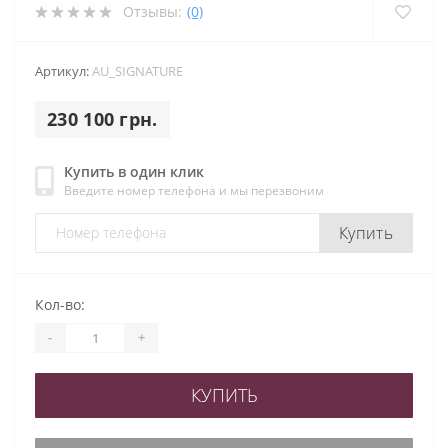
Отзывы:
(0)
Артикул:
AU_SIGNATURE
230 100 грн.
Купить в один клик
Введите номер телефона и мы перезвоним
Купить
Кол-во:
-
+
КУПИТЬ