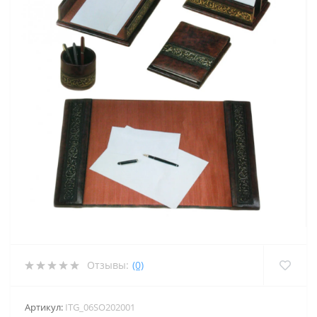
Отзывы:
(0)
Артикул:
ITG_06SO202001