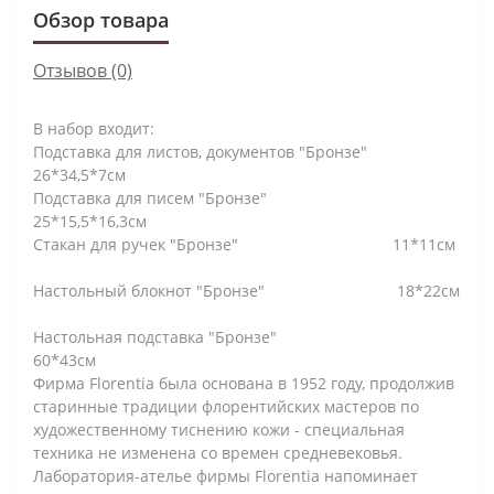
Обзор товара
Отзывов (0)
В набор входит:
Подставка для листов, документов "Бронзе"
26*34,5*7см
Подставка для писем "Бронзе"
25*15,5*16,3см
Стакан для ручек "Бронзе" 11*11см
Настольный блокнот "Бронзе" 18*22см
Настольная подставка "Бронзе"
60*43см
Фирма Florentia была основана в 1952 году, продолжив
старинные традиции флорентийских мастеров по
художественному тиснению кожи - cпециальная
техника не изменена со времен средневековья.
Лаборатория-ателье фирмы Florentia напоминает