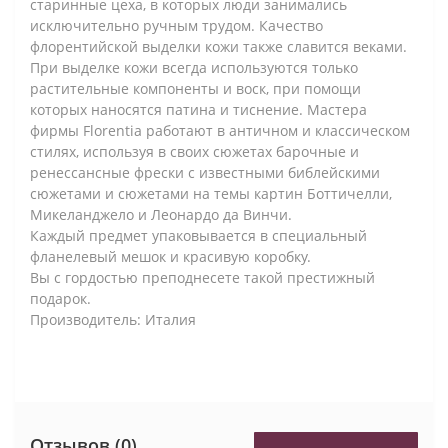
старинные цеха, в которых люди занимались
исключительно ручным трудом. Качество
флорентийской выделки кожи также славится веками.
При выделке кожи всегда используются только
растительные компоненты и воск, при помощи
которых наносятся патина и тиснение. Мастера
фирмы Florentiа работают в античном и классическом
стилях, используя в своих сюжетах барочные и
ренессансные фрески с известными библейскими
сюжетами и сюжетами на темы картин Боттичелли,
Микеланджело и Леонардо да Винчи.
Каждый предмет упаковывается в специальный
фланелевый мешок и красивую коробку.
Вы с гордостью преподнесете такой престижный
подарок.
Производитель: Италия
Отзывов (0)