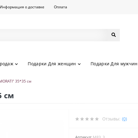
Информация о доставке
Оплата
родаж
Подарки Для женщин
Подарки Для мужчин
MORATI" 35*35 см
5 см
Отзывы:
(0)
Артикул:
M83_3