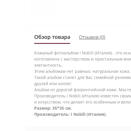
Обзор товара
Отзывов (0)
Кожаный фотоальбом I Nobili (Италия) - это и
изготовлена с мастерством и пристальным вни
элегантность.
Этим альбомам нет равных: натуральная кожа,
Такой альбом станет для Вас семейной реликви
друзей или коллег.
Альбом из дорогой флорентийской кожи. Мас
Производитель I Nobili (Италия) известен св
и искусством, что делает его особенным и вел
Размер: 35*35 см.
Производитель: I Nobili (Италия).