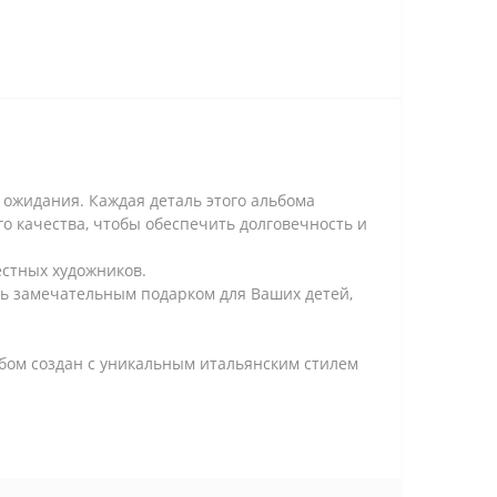
е ожидания. Каждая деталь этого альбома
о качества, чтобы обеспечить долговечность и
естных художников.
ать замечательным подарком для Ваших детей,
ьбом создан с уникальным итальянским стилем