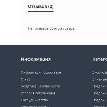
Отзывов (0)
Нет отзывов об этом товаре.
Информация
Катег
Информация о доставке
Эксклюз
О нас
Элитные
Политика безопасности
Подарки
Условия соглашения
Подарки
Сотрудничество
Подарки
Связаться с нами
Фотоаль