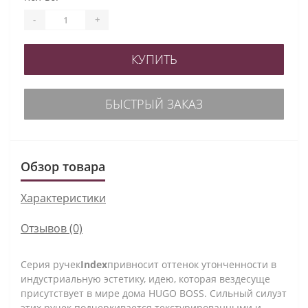
-
+
КУПИТЬ
БЫСТРЫЙ ЗАКАЗ
Обзор товара
Характеристики
Отзывов (0)
Серия ручек
Index
привносит оттенок утонченности в
индустриальную эстетику, идею, которая вездесуще
присутствует в мире дома HUGO BOSS. Сильный силуэт
этих ручек подчеркивается текстурированными и