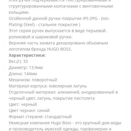
структурированными колпачками с винтовочными
кольцами.
Особенной данной ручки покрытие IPS (IPG - (Ion-
Plating-Steel) - стальное покрытие )
Этот серия ручек выпускается в виде перьевой,
роликовой и шариковой ручки.
Верхняя часть захвата декорировано объемным
логотипом бренда HUGO BOSS.
Характеристики:
Вес,(г): 33
Диаметр: 13,9мм
Длина: 144мм
Механизм: поворотный
Материал корпуса: ювелирная латунь
Отделочный материал: алюминий, анодированный в
черный цвет, латунь, покрытие пистолета
Цвет: черный
Цвет чернил: синий
Формат стержня: стандартный
Немецкая компания Hugo Boss - это крупный дом моды
и производитель мужской одежды, парфюмерии и