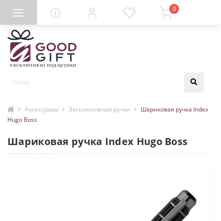
0
Аксессуары
Эксклюзивные ручки
Шариковая ручка Index
Hugo Boss
Шариковая ручка Index Hugo Boss